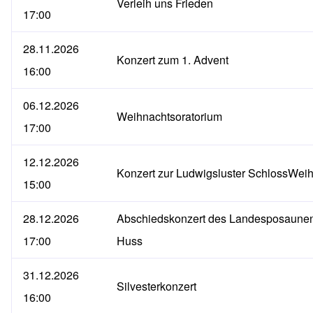
Verleih uns Frieden
17:00
28.11.2026
Konzert zum 1. Advent
16:00
06.12.2026
Weihnachtsoratorium
17:00
12.12.2026
Konzert zur Ludwigsluster SchlossWei
15:00
28.12.2026
Abschiedskonzert des Landesposaunen
17:00
Huss
31.12.2026
Silvesterkonzert
16:00