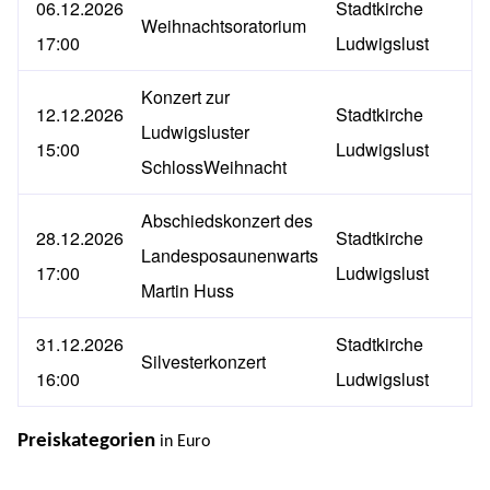
06.12.2026
Stadtkirche
Weihnachtsoratorium
17:00
Ludwigslust
Konzert zur
12.12.2026
Stadtkirche
Ludwigsluster
15:00
Ludwigslust
SchlossWeihnacht
Abschiedskonzert des
28.12.2026
Stadtkirche
Landesposaunenwarts
17:00
Ludwigslust
Martin Huss
31.12.2026
Stadtkirche
Silvesterkonzert
16:00
Ludwigslust
Preiskategorien
in Euro