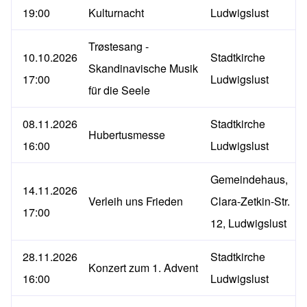
19:00
Kulturnacht
Ludwigslust
Trøstesang -
10.10.2026
Stadtkirche
Skandinavische Musik
17:00
Ludwigslust
für die Seele
08.11.2026
Stadtkirche
Hubertusmesse
16:00
Ludwigslust
Gemeindehaus,
14.11.2026
Verleih uns Frieden
Clara-Zetkin-Str.
17:00
12, Ludwigslust
28.11.2026
Stadtkirche
Konzert zum 1. Advent
16:00
Ludwigslust