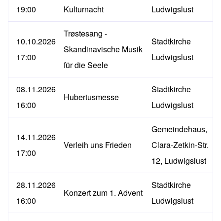
19:00
Kulturnacht
Ludwigslust
Trøstesang -
10.10.2026
Stadtkirche
Skandinavische Musik
17:00
Ludwigslust
für die Seele
08.11.2026
Stadtkirche
Hubertusmesse
16:00
Ludwigslust
Gemeindehaus,
14.11.2026
Verleih uns Frieden
Clara-Zetkin-Str.
17:00
12, Ludwigslust
28.11.2026
Stadtkirche
Konzert zum 1. Advent
16:00
Ludwigslust