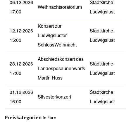
06.12.2026
Stadtkirche
Weihnachtsoratorium
17:00
Ludwigslust
Konzert zur
12.12.2026
Stadtkirche
Ludwigsluster
15:00
Ludwigslust
SchlossWeihnacht
Abschiedskonzert des
28.12.2026
Stadtkirche
Landesposaunenwarts
17:00
Ludwigslust
Martin Huss
31.12.2026
Stadtkirche
Silvesterkonzert
16:00
Ludwigslust
Preiskategorien
in Euro