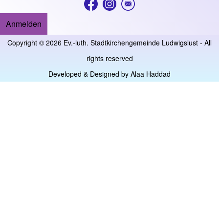
Anmelden
User account menu
Copyright © 2026 Ev.-luth. Stadtkirchengemeinde Ludwigslust - All
rights reserved
Developed & Designed by
Alaa Haddad