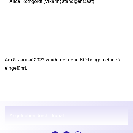
Alice Rothgordt
(Vikarin; ständiger Gast)
Am 8. Januar 2023 wurde der neue Kirchengemeinderat
eingeführt.
Angetrieben durch
Drupal