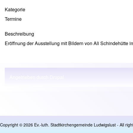
Kategorie
Termine
Beschreibung
Eröffnung der
Ausstellung mit Bildern von Ali Schindehütte
im
Angetrieben durch
Drupal
User account menu
Copyright © 2026 Ev.-luth. Stadtkirchengemeinde Ludwigslust - All righ