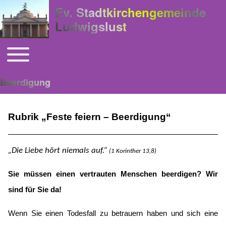
Ev. Stadtkirchengemeinde
Ludwigslust
Toggle main menu
Hauptnavigation
Beerdigung
Rubrik „Feste feiern – Beerdigung“
„Die Liebe hört niemals auf.“
(1 Korinther 13,8)
Sie müssen einen vertrauten Menschen beerdigen? Wir
sind für Sie da!
Wenn Sie einen Todesfall zu betrauern haben und sich eine