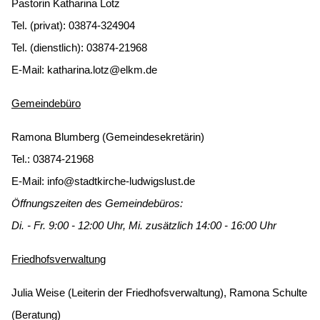
Pastorin Katharina Lotz
Tel. (privat): 03874-324904
Tel. (dienstlich): 03874-21968
E-Mail:
katharina.lotz@elkm.de
Gemeindebüro
Ramona Blumberg (Gemeindesekretärin)
Tel.: 03874-21968
E-Mail:
info@stadtkirche-ludwigslust.de
Öffnungszeiten des Gemeindebüros:
Di. - Fr. 9:00 - 12:00 Uhr, Mi. zusätzlich 14:00 - 16:00 Uhr
Friedhofsverwaltung
Julia Weise (Leiterin der Friedhofsverwaltung), Ramona Schulte
(Beratung)